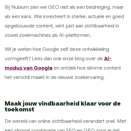
Bij Nubium zien we GEO niet als een bedreiging, maar
als een kans. Wie investeert in sterke, actuele en goed
opgebouwde content, wint juist aan zichtbaarheid in
zowel zoekmachines als AI-platformen.
Wil je weten hoe Google zelf deze ontwikkeling
vormgeeft? Lees dan ook onze blog over de
AI-
modus van Google
en ontdek hoe slimme content
het verschil maakt in de nieuwe zoekervaring.
Maak jouw vindbaarheid klaar voor de
toekomst
De wereld van online zichtbaarheid verandert snel. Met
een slimme combinatie van SEO en GEO zorg je dat