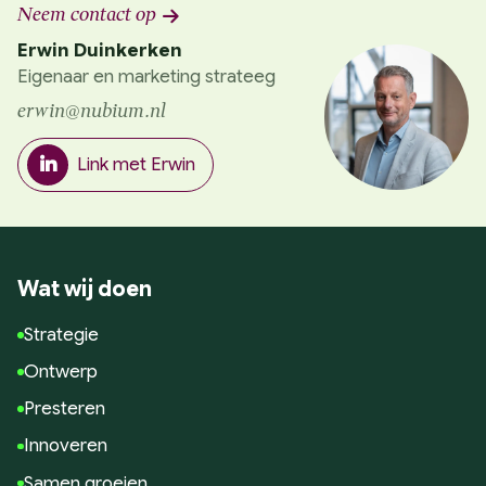
Neem contact op
Erwin Duinkerken
Eigenaar en marketing strateeg
erwin@nubium.nl
Link met Erwin
Wat wij doen
Strategie
Ontwerp
Presteren
Innoveren
Samen groeien