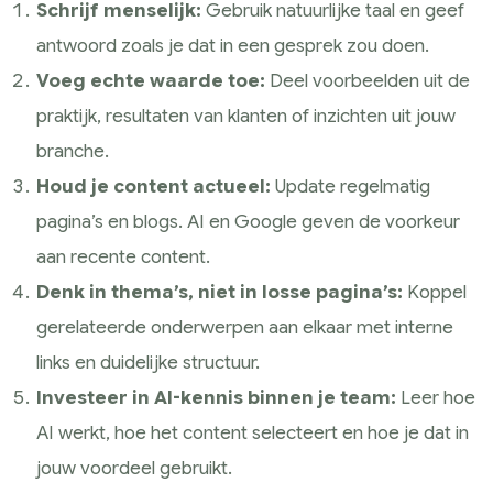
Schrijf menselijk:
Gebruik natuurlijke taal en geef
antwoord zoals je dat in een gesprek zou doen.
Voeg echte waarde toe:
Deel voorbeelden uit de
praktijk, resultaten van klanten of inzichten uit jouw
branche.
Houd je content actueel:
Update regelmatig
pagina’s en blogs. AI en Google geven de voorkeur
aan recente content.
Denk in thema’s, niet in losse pagina’s:
Koppel
gerelateerde onderwerpen aan elkaar met interne
links en duidelijke structuur.
Investeer in AI-kennis binnen je team:
Leer hoe
AI werkt, hoe het content selecteert en hoe je dat in
jouw voordeel gebruikt.