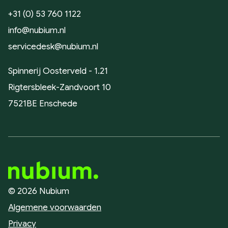
+31 (0) 53 760 1122
info@nubium.nl
servicedesk@nubium.nl
Spinnerij Oosterveld - 1.21
Rigtersbleek-Zandvoort 10
7521BE Enschede
© 2026 Nubium
Algemene voorwaarden
Privacy