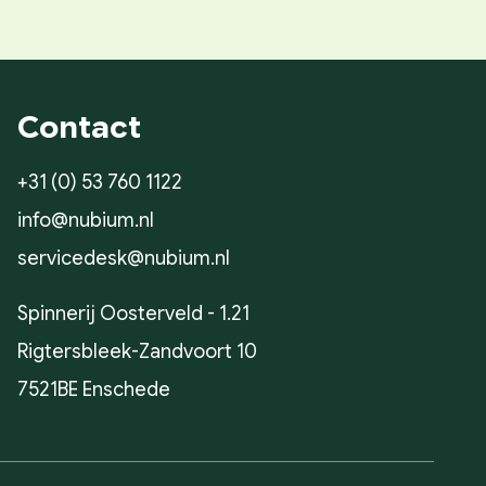
Contact
+31 (0) 53 760 1122
info@nubium.nl
servicedesk@nubium.nl
Spinnerij Oosterveld - 1.21
Rigtersbleek-Zandvoort 10
7521BE Enschede