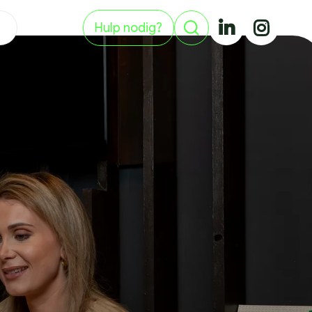
Hulp nodig?