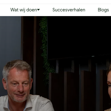
Wat wij doen
Succesverhalen
Blogs
nis