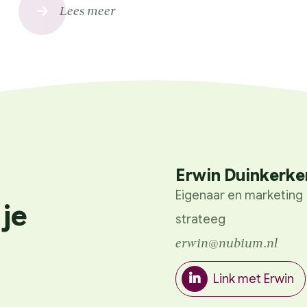
Lees meer
Erwin Duinkerke
Eigenaar en marketing
 je
strateeg
erwin@nubium.nl
Link met Erwin