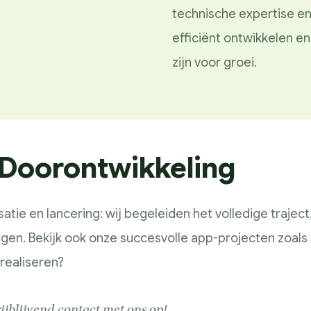
technische expertise e
efficiënt ontwikkelen en
zijn voor groei.
 Doorontwikkeling
isatie en lancering: wij begeleiden het volledige traje
ngen. Bekijk ook onze succesvolle app-projecten zoals
 realiseren?
ijblijvend contact met ons op!