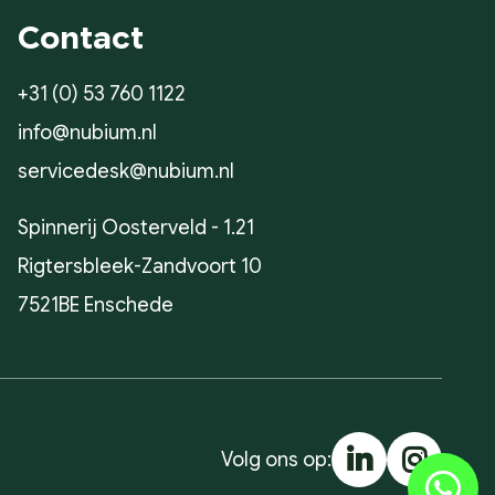
Contact
+31 (0) 53 760 1122
info@nubium.nl
servicedesk@nubium.nl
Spinnerij Oosterveld - 1.21
Rigtersbleek-Zandvoort 10
7521BE Enschede
Volg ons op: