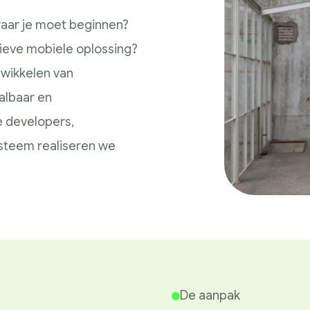
 waar je moet beginnen?
tieve mobiele oplossing?
twikkelen van
albaar en
e developers,
steem realiseren we
De aanpak