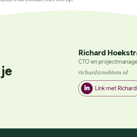
Richard Hoekstr
CTO en projectmanag
 je
richard@nubium.nl
Link met Richard