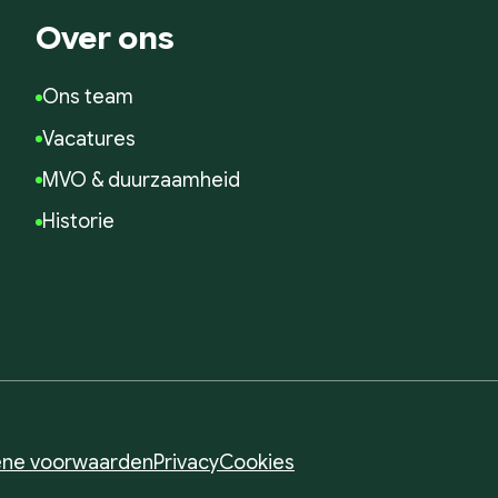
Over ons
Ons team
Vacatures
MVO & duurzaamheid
Historie
ne voorwaarden
Privacy
Cookies