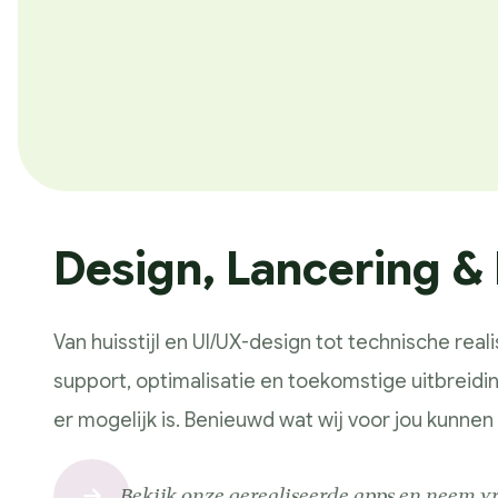
Design, Lancering &
Van huisstijl en UI/UX-design tot technische real
support, optimalisatie en toekomstige uitbreidi
er mogelijk is. Benieuwd wat wij voor jou kunnen
Bekijk onze gerealiseerde apps en neem vr