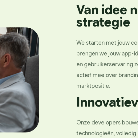
Van idee 
strategie
We starten met jouw co
brengen we jouw app-ide
en gebruikerservaring z
actief mee over branding
marktpositie.
Innovatie
Onze developers bouw
technologieën, volledi