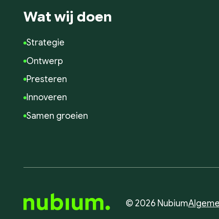
Wat wij doen
Strategie
Ontwerp
Presteren
Innoveren
Samen groeien
© 2026 Nubium
Algeme