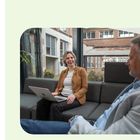
Hulp nodig?