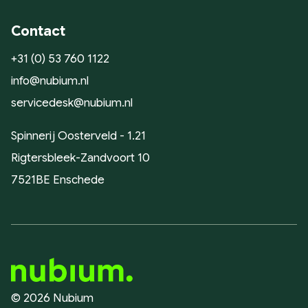
Contact
+31 (0) 53 760 1122
info@nubium.nl
servicedesk@nubium.nl
Spinnerij Oosterveld - 1.21
Rigtersbleek-Zandvoort 10
7521BE Enschede
© 2026 Nubium