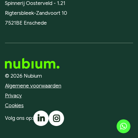
Spinnerij Oosterveld - 1.21
Rigtersbleek-Zandvoort 10
7521BE Enschede
© 2026 Nubium
Algemene voorwaarden
Privacy
Cookies
Volg ons op: