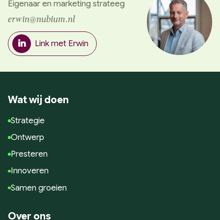
Eigenaar en marketing strateeg
erwin@nubium.nl
Link met Erwin
Wat wij doen
Strategie
Ontwerp
Presteren
Innoveren
Samen groeien
Over ons