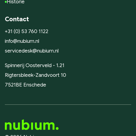
Historie
Contact
+31 (0) 53 760 1122
info@nubium.nl
servicedesk@nubium.nl
Spinnerij Oosterveld - 1.21
Rigtersbleek-Zandvoort 10
7521BE Enschede