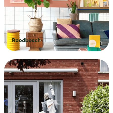
Roodbosch