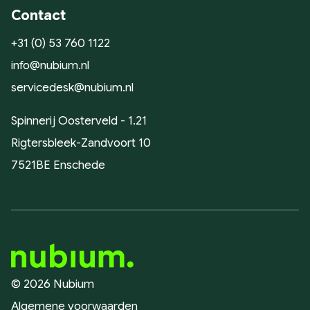
Contact
+31 (0) 53 760 1122
info@nubium.nl
servicedesk@nubium.nl
Spinnerij Oosterveld - 1.21
Rigtersbleek-Zandvoort 10
7521BE Enschede
© 2026 Nubium
Algemene voorwaarden