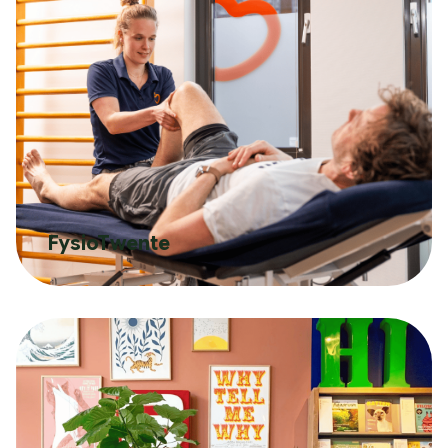
FysioTwente