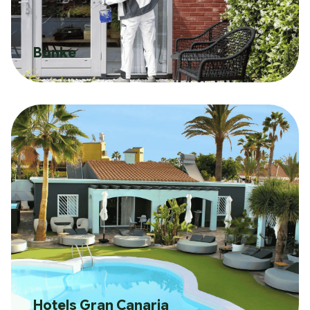
Bonke
Hotels Gran Canaria