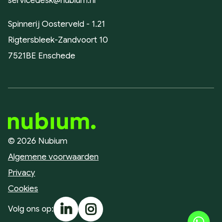
servicedesk@nubium.nl
Spinnerij Oosterveld - 1.21
Rigtersbleek-Zandvoort 10
7521BE Enschede
© 2026 Nubium
Algemene voorwaarden
Privacy
Cookies
Volg ons op: