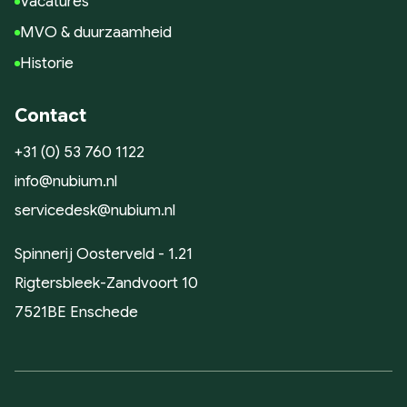
Vacatures
MVO & duurzaamheid
Historie
Contact
+31 (0) 53 760 1122
info@nubium.nl
servicedesk@nubium.nl
Spinnerij Oosterveld - 1.21
Rigtersbleek-Zandvoort 10
7521BE Enschede