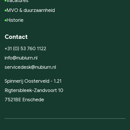
Vacatures
MVO & duurzaamheid
Historie
Contact
+31 (0) 53 760 1122
info@nubium.nl
servicedesk@nubium.nl
Spinnerij Oosterveld - 1.21
Rigtersbleek-Zandvoort 10
7521BE Enschede