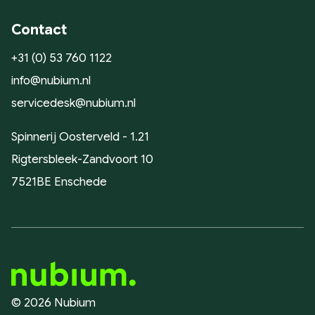
Contact
+31 (0) 53 760 1122
info@nubium.nl
servicedesk@nubium.nl
Spinnerij Oosterveld - 1.21
Rigtersbleek-Zandvoort 10
7521BE Enschede
© 2026 Nubium