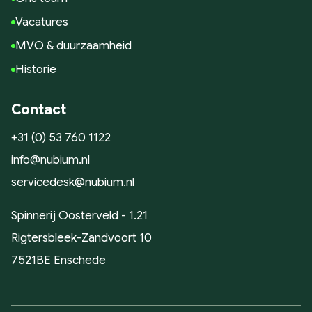
Vacatures
MVO & duurzaamheid
Historie
Contact
+31 (0) 53 760 1122
info@nubium.nl
servicedesk@nubium.nl
Spinnerij Oosterveld - 1.21
Rigtersbleek-Zandvoort 10
7521BE Enschede