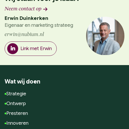
Neem contact op
Erwin Duinkerken
Eigenaar en marketing strateeg
erwin@nubium.nl
Link met Erwin
Wat wij doen
Strategie
Ontwerp
Presteren
Innoveren