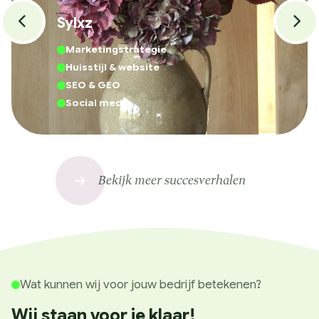
Sylxz
Marketingstrategie
Huisstijl & website
SEO & GEO
Social media
Bekijk meer succesverhalen
Wat kunnen wij voor jouw bedrijf betekenen?
Wij staan voor je klaar!