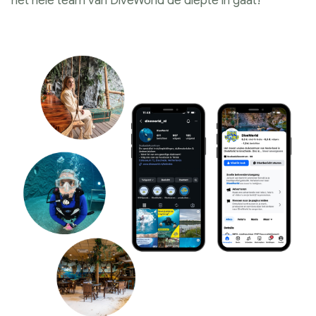
het hele team van DiveWorld de diepte in gaat!