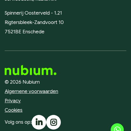
Spinnerij Oosterveld - 1.21
Rigtersbleek-Zandvoort 10
7521BE Enschede
© 2026 Nubium
Algemene voorwaarden
Privacy
Cookies
Volg ons op: