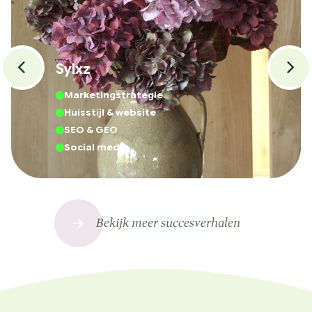
Sylxz
Marketingstrategie
Huisstijl & website
SEO & GEO
Social media
Bekijk meer succesverhalen