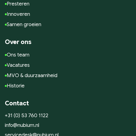
Presteren
Innoveren
Samen groeien
Over ons
Ons team
Vacatures
MVO & duurzaamheid
Historie
Contact
+31 (0) 53 760 1122
info@nubium.nl
servicedesk@nubium.nl