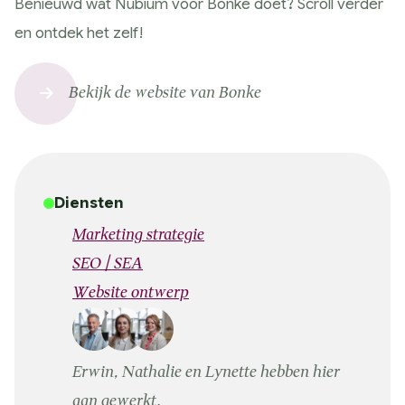
Benieuwd wat Nubium voor Bonke doet? Scroll verder
en ontdek het zelf!
Bekijk de website van Bonke
Diensten
Marketing strategie
SEO / SEA
Website ontwerp
Erwin, Nathalie en Lynette hebben hier
aan gewerkt.