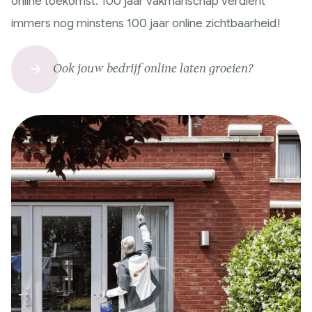
online toekomst. 100 jaar vakmanschap verdient
immers nog minstens 100 jaar online zichtbaarheid!
Ook jouw bedrijf online laten groeien?